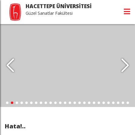
HACETTEPE ÜNİVERSİTESİ
Güzel Sanatlar Fakültesi
Hata!..