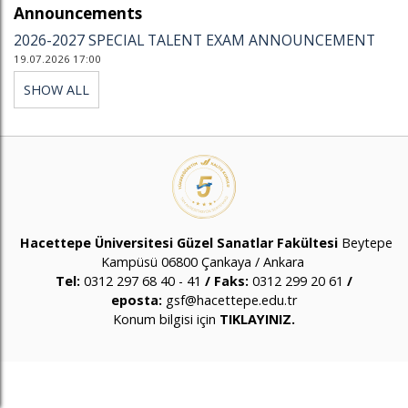
Announcements
2026-2027 SPECIAL TALENT EXAM ANNOUNCEMENT
19.07.2026 17:00
SHOW ALL
Hacettepe Üniversitesi
Güzel Sanatlar Fakültesi
Beytepe
Kampüsü 06800 Çankaya / Ankara
Tel:
0312 297 68 40 - 41
/ Faks:
0312 299 20 61
/
eposta:
gsf@hacettepe.edu.tr
Konum bilgisi için
TIKLAYIN
IZ.