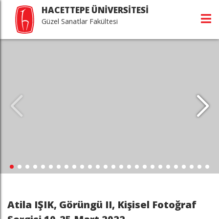
HACETTEPE ÜNİVERSİTESİ
Güzel Sanatlar Fakültesi
Atila IŞIK, Görüngü II, Kişisel Fotoğraf