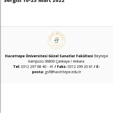
Sergisi 10-25 Mart 2022
Hacettepe Üniversitesi
Güzel Sanatlar Fakültesi
Beytepe
Kampüsü 06800 Çankaya / Ankara
Tel:
0312 297 68 40 - 41
/ Faks:
0312 299 20 61
/ E-
posta:
gsf@hacettepe.edu.tr